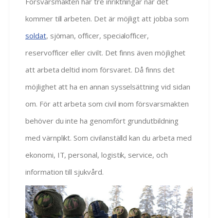
Försvarsmakten har tre inriktningar när det
kommer till arbeten. Det är möjligt att jobba som
soldat
, sjöman, officer, specialofficer,
reservofficer eller civilt. Det finns även möjlighet
att arbeta deltid inom försvaret. Då finns det
möjlighet att ha en annan sysselsättning vid sidan
om. För att arbeta som civil inom försvarsmakten
behöver du inte ha genomfört grundutbildning
med värnplikt. Som civilanställd kan du arbeta med
ekonomi, IT, personal, logistik, service, och
information till sjukvård.