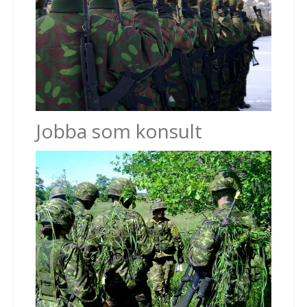
Jobba som konsult