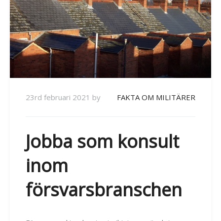
23rd februari 2021
by
FAKTA OM MILITÄRER
Jobba som konsult
inom
försvarsbranschen