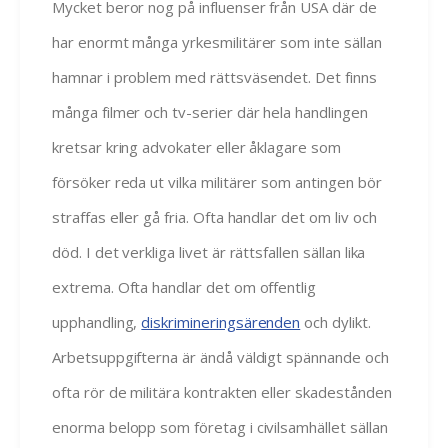
Mycket beror nog på influenser från USA där de
har enormt många yrkesmilitärer som inte sällan
hamnar i problem med rättsväsendet. Det finns
många filmer och tv-serier där hela handlingen
kretsar kring advokater eller åklagare som
försöker reda ut vilka militärer som antingen bör
straffas eller gå fria. Ofta handlar det om liv och
död. I det verkliga livet är rättsfallen sällan lika
extrema. Ofta handlar det om offentlig
upphandling,
diskrimineringsärenden
och dylikt.
Arbetsuppgifterna är ändå väldigt spännande och
ofta rör de militära kontrakten eller skadestånden
enorma belopp som företag i civilsamhället sällan