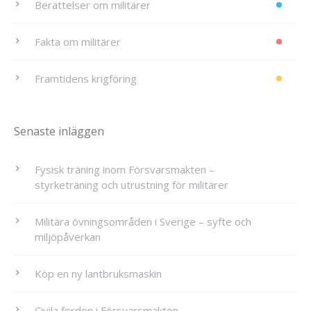
Berättelser om militärer
Fakta om militärer
Framtidens krigföring
Senaste inläggen
Fysisk träning inom Försvarsmakten –
styrketräning och utrustning för militärer
Militära övningsområden i Sverige – syfte och
miljöpåverkan
Köp en ny lantbruksmaskin
Civila fordon i Försvarsmakten