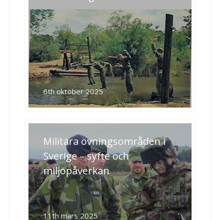
6th oktober 2025
Militära övningsområden i
Sverige – syfte och
miljöpåverkan
11th mars 2025