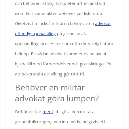
och behöver rättslig hjälp, eller att en anställd
inom Försvarsmakten behöver juridiskt stöd.
Givetvis har också militären behov av en
advokat
offentlig upphandling
på grund av alla
upphandlingsprocesser som ofta rör väldigt stora
belopp. En sådan advokat kommer bland annat
hjälpa till med förberedelser och granskningar för
att säkerställa att allting går rätt till.
Behöver en militär
advokat göra lumpen?
Det är en klar
merit
att göra den militära
grundutbildningen, men inte nödvändigtvis ett