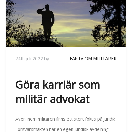
24th juli 2022
by
FAKTA OM MILITÄRER
Göra karriär som
militär advokat
Även inom militären finns ett stort fokus på juridik.
Försvarsmakten har en egen juridisk avdelning