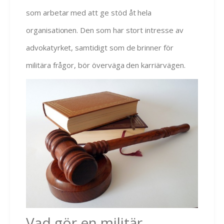
som arbetar med att ge stöd åt hela
organisationen. Den som har stort intresse av
advokatyrket, samtidigt som de brinner för
militära frågor, bör överväga den karriärvägen.
Vad gör en militär